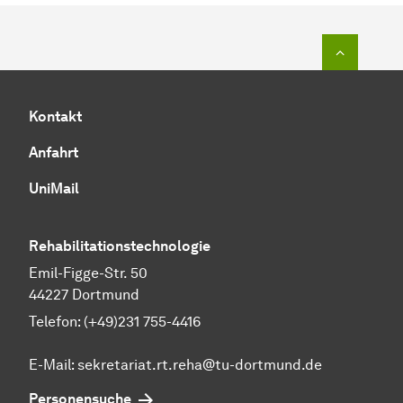
Zum Seit
Kontakt
Anfahrt
UniMail
Rehabilitationstechnologie
Emil-Figge-Str. 50
44227 Dortmund
Telefon: (+49)231 755-4416
E-Mail:
sekretariat.rt.reha@tu-dortmund.de
Personensuche