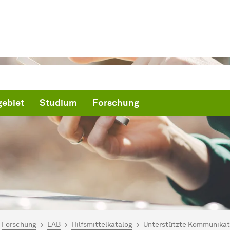
ebiet
Studium
Forschung
ind hier:
artseite
Forschung
LAB
Hilfsmittelkatalog
Unterstützte Kommunikat