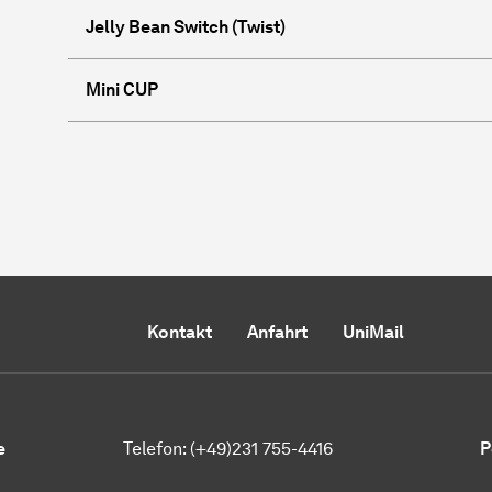
Jelly Bean Switch (Twist)
Mini CUP
Kontakt
Anfahrt
UniMail
e
Telefon: (+49)231 755-4416
P