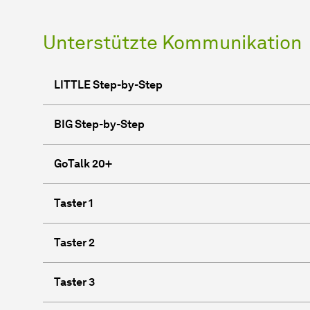
Unterstützte Kommunikation
LITTLE Step-by-Step
BIG Step-by-Step
GoTalk 20+
Taster 1
Taster 2
Taster 3