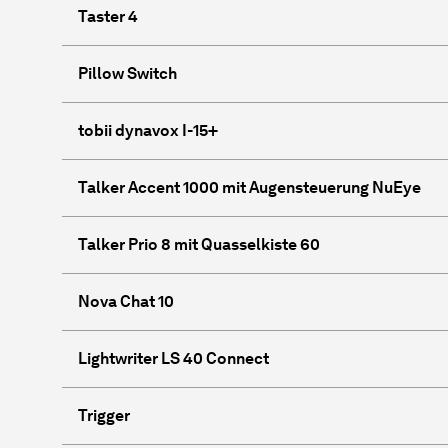
Taster 4
Pillow Switch
tobii dynavox I-15+
Talker Accent 1000 mit Augensteuerung NuEye
Talker Prio 8 mit Quasselkiste 60
Nova Chat 10
Lightwriter LS 40 Connect
Trigger